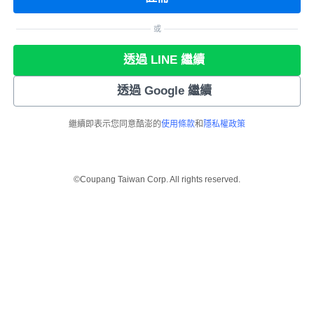
或
透過 LINE 繼續
透過 Google 繼續
繼續即表示您同意酷澎的
使用條款
和
隱私權政策
©Coupang Taiwan Corp. All rights reserved.