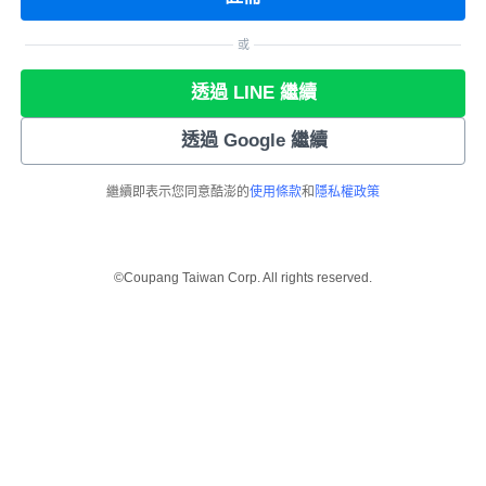
或
透過 LINE 繼續
透過 Google 繼續
繼續即表示您同意酷澎的
使用條款
和
隱私權政策
©Coupang Taiwan Corp. All rights reserved.