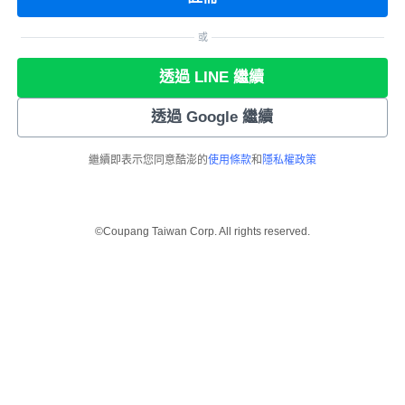
或
透過 LINE 繼續
透過 Google 繼續
繼續即表示您同意酷澎的
使用條款
和
隱私權政策
©Coupang Taiwan Corp. All rights reserved.