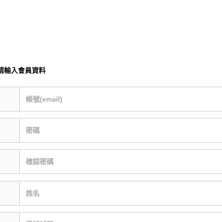
請輸入會員資料
帳號(email)
密碼
確認密碼
姓名