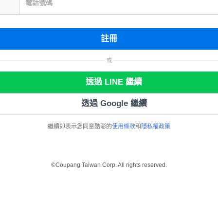
電話號碼
註冊
或
透過 LINE 繼續
透過 Google 繼續
繼續即表示您同意酷澎的
使用條款
和
隱私權政策
©Coupang Taiwan Corp. All rights reserved.