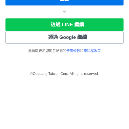
或
透過 LINE 繼續
透過 Google 繼續
繼續即表示您同意酷澎的
使用條款
和
隱私權政策
©Coupang Taiwan Corp. All rights reserved.