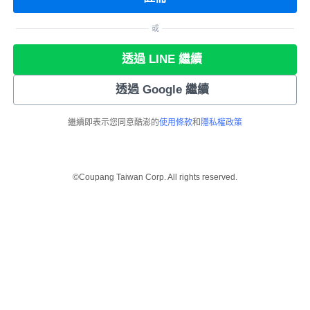
或
透過 LINE 繼續
透過 Google 繼續
繼續即表示您同意酷澎的
使用條款
和
隱私權政策
©Coupang Taiwan Corp. All rights reserved.