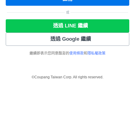
或
透過 LINE 繼續
透過 Google 繼續
繼續即表示您同意酷澎的
使用條款
和
隱私權政策
©Coupang Taiwan Corp. All rights reserved.