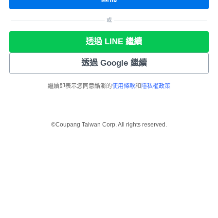
或
透過 LINE 繼續
透過 Google 繼續
繼續即表示您同意酷澎的
使用條款
和
隱私權政策
©Coupang Taiwan Corp. All rights reserved.