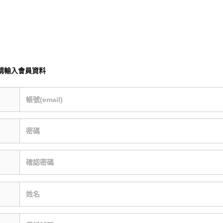
請輸入會員資料
帳號(email)
密碼
確認密碼
姓名