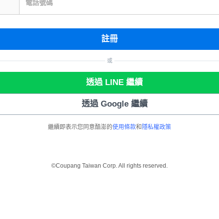
電話號碼
註冊
或
透過 LINE 繼續
透過 Google 繼續
繼續即表示您同意酷澎的
使用條款
和
隱私權政策
©Coupang Taiwan Corp. All rights reserved.