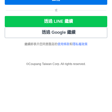
或
透過 LINE 繼續
透過 Google 繼續
繼續即表示您同意酷澎的
使用條款
和
隱私權政策
©Coupang Taiwan Corp. All rights reserved.