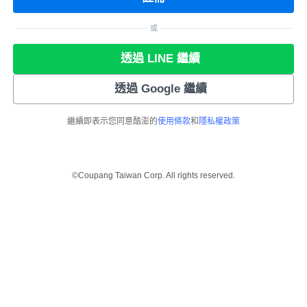
或
透過 LINE 繼續
透過 Google 繼續
繼續即表示您同意酷澎的
使用條款
和
隱私權政策
©Coupang Taiwan Corp. All rights reserved.