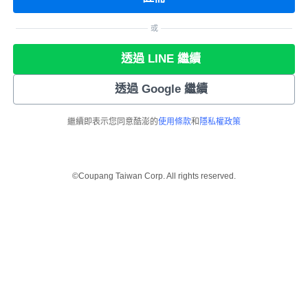
或
透過 LINE 繼續
透過 Google 繼續
繼續即表示您同意酷澎的
使用條款
和
隱私權政策
©Coupang Taiwan Corp. All rights reserved.