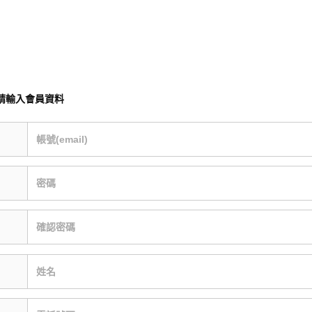
請輸入會員資料
帳號(email)
密碼
確認密碼
姓名