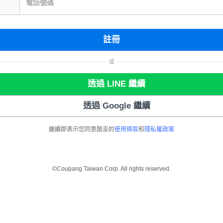
電話號碼
註冊
或
透過 LINE 繼續
透過 Google 繼續
繼續即表示您同意酷澎的
使用條款
和
隱私權政策
©Coupang Taiwan Corp. All rights reserved.