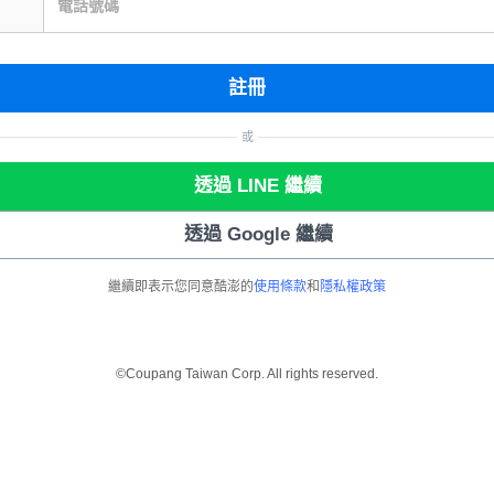
電話號碼
註冊
或
透過 LINE 繼續
透過 Google 繼續
繼續即表示您同意酷澎的
使用條款
和
隱私權政策
©Coupang Taiwan Corp. All rights reserved.