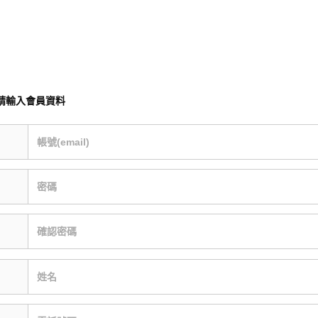
請輸入會員資料
帳號(email)
密碼
確認密碼
姓名