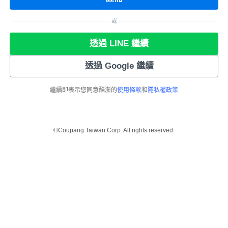
或
透過 LINE 繼續
透過 Google 繼續
繼續即表示您同意酷澎的
使用條款
和
隱私權政策
©Coupang Taiwan Corp. All rights reserved.