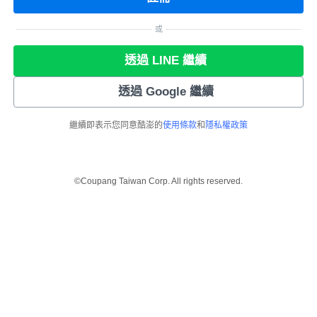
或
透過 LINE 繼續
透過 Google 繼續
繼續即表示您同意酷澎的
使用條款
和
隱私權政策
©Coupang Taiwan Corp. All rights reserved.