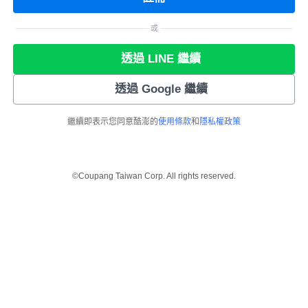
或
透過 LINE 繼續
透過 Google 繼續
繼續即表示您同意酷澎的
使用條款
和
隱私權政策
©Coupang Taiwan Corp. All rights reserved.