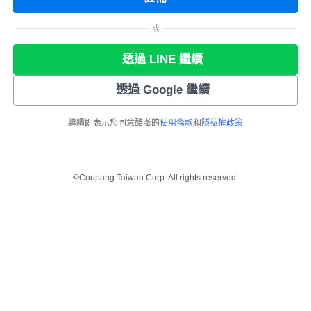
或
透過 LINE 繼續
透過 Google 繼續
繼續即表示您同意酷澎的
使用條款
和
隱私權政策
©Coupang Taiwan Corp. All rights reserved.