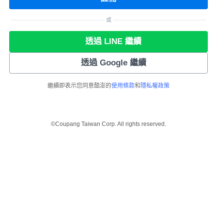
或
透過 LINE 繼續
透過 Google 繼續
繼續即表示您同意酷澎的
使用條款
和
隱私權政策
©Coupang Taiwan Corp. All rights reserved.