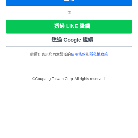
或
透過 LINE 繼續
透過 Google 繼續
繼續即表示您同意酷澎的
使用條款
和
隱私權政策
©Coupang Taiwan Corp. All rights reserved.