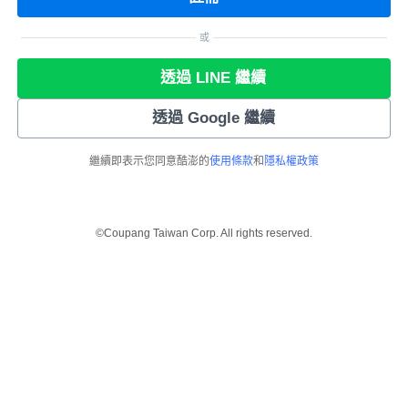
或
透過 LINE 繼續
透過 Google 繼續
繼續即表示您同意酷澎的
使用條款
和
隱私權政策
©Coupang Taiwan Corp. All rights reserved.