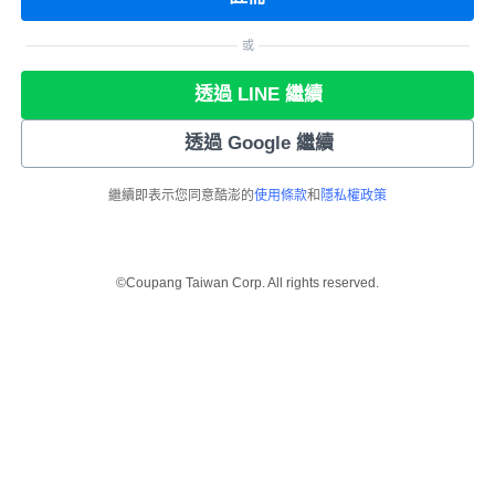
或
透過 LINE 繼續
透過 Google 繼續
繼續即表示您同意酷澎的
使用條款
和
隱私權政策
©Coupang Taiwan Corp. All rights reserved.