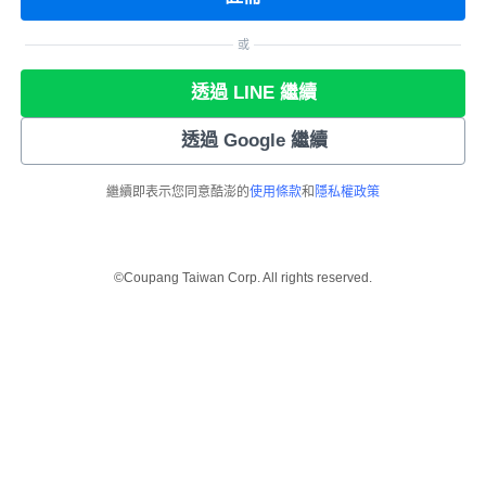
或
透過 LINE 繼續
透過 Google 繼續
繼續即表示您同意酷澎的
使用條款
和
隱私權政策
©Coupang Taiwan Corp. All rights reserved.