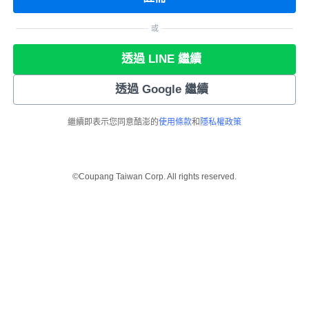
或
透過 LINE 繼續
透過 Google 繼續
繼續即表示您同意酷澎的
使用條款
和
隱私權政策
©Coupang Taiwan Corp. All rights reserved.