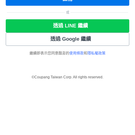
或
透過 LINE 繼續
透過 Google 繼續
繼續即表示您同意酷澎的
使用條款
和
隱私權政策
©Coupang Taiwan Corp. All rights reserved.