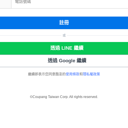
電話號碼
註冊
或
透過 LINE 繼續
透過 Google 繼續
繼續即表示您同意酷澎的
使用條款
和
隱私權政策
©Coupang Taiwan Corp. All rights reserved.