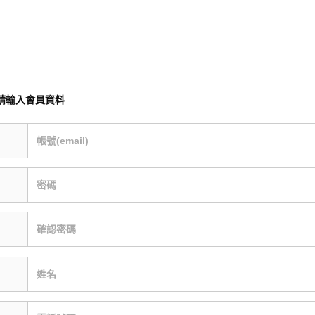
請輸入會員資料
帳號(email)
密碼
確認密碼
姓名