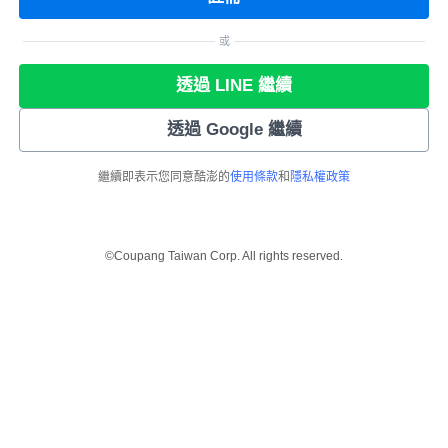
或
透過 LINE 繼續
透過 Google 繼續
繼續即表示您同意酷澎的
使用條款
和
隱私權政策
©Coupang Taiwan Corp. All rights reserved.