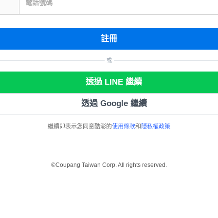
電話號碼
註冊
或
透過 LINE 繼續
透過 Google 繼續
繼續即表示您同意酷澎的
使用條款
和
隱私權政策
©Coupang Taiwan Corp. All rights reserved.