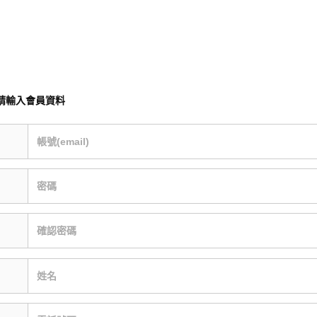
請輸入會員資料
帳號(email)
密碼
確認密碼
姓名