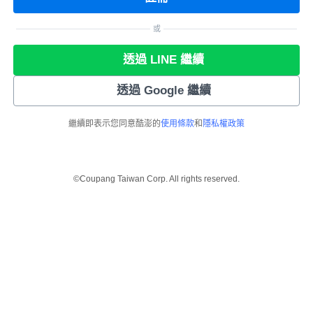
或
透過 LINE 繼續
透過 Google 繼續
繼續即表示您同意酷澎的
使用條款
和
隱私權政策
©Coupang Taiwan Corp. All rights reserved.