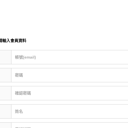
請輸入會員資料
帳號(email)
密碼
確認密碼
姓名