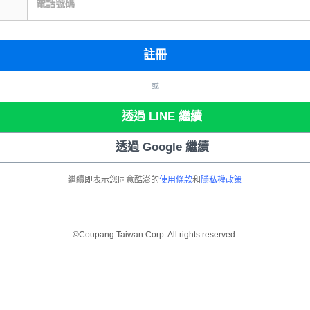
電話號碼
註冊
或
透過 LINE 繼續
透過 Google 繼續
繼續即表示您同意酷澎的
使用條款
和
隱私權政策
©Coupang Taiwan Corp. All rights reserved.