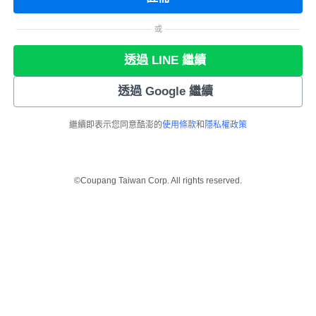
或
透過 LINE 繼續
透過 Google 繼續
繼續即表示您同意酷澎的
使用條款
和
隱私權政策
©Coupang Taiwan Corp. All rights reserved.