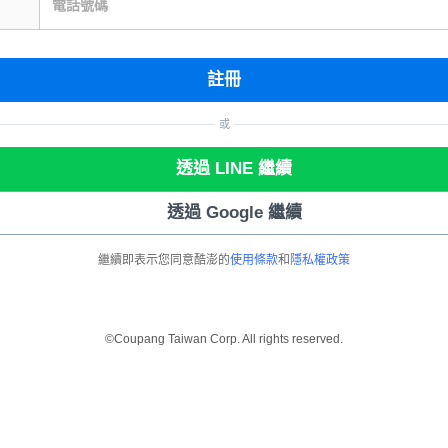
電話號碼
註冊
或
透過 LINE 繼續
透過 Google 繼續
繼續即表示您同意酷澎的
使用條款
和
隱私權政策
©Coupang Taiwan Corp. All rights reserved.