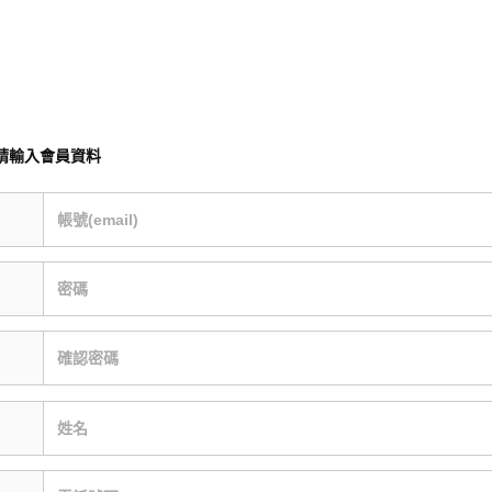
請輸入會員資料
帳號(email)
密碼
確認密碼
姓名