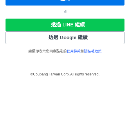
或
透過 LINE 繼續
透過 Google 繼續
繼續即表示您同意酷澎的
使用條款
和
隱私權政策
©Coupang Taiwan Corp. All rights reserved.