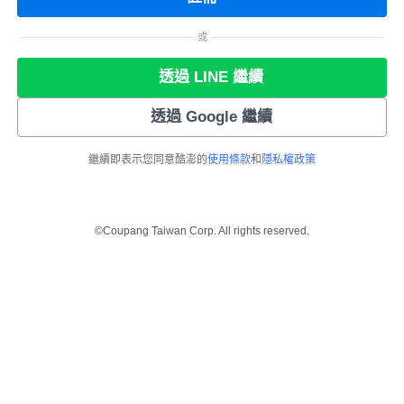
或
透過 LINE 繼續
透過 Google 繼續
繼續即表示您同意酷澎的
使用條款
和
隱私權政策
©Coupang Taiwan Corp. All rights reserved.