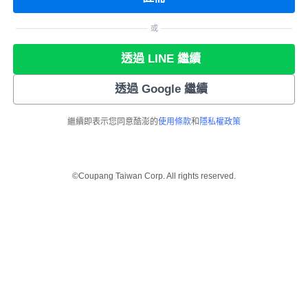
或
透過 LINE 繼續
透過 Google 繼續
繼續即表示您同意酷澎的
使用條款
和
隱私權政策
©Coupang Taiwan Corp. All rights reserved.