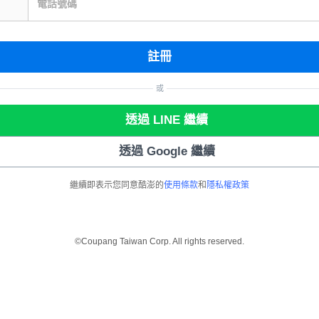
電話號碼
註冊
或
透過 LINE 繼續
透過 Google 繼續
繼續即表示您同意酷澎的
使用條款
和
隱私權政策
©Coupang Taiwan Corp. All rights reserved.