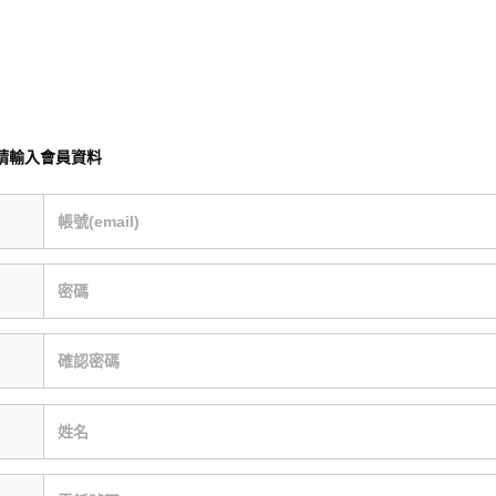
請輸入會員資料
帳號(email)
密碼
確認密碼
姓名