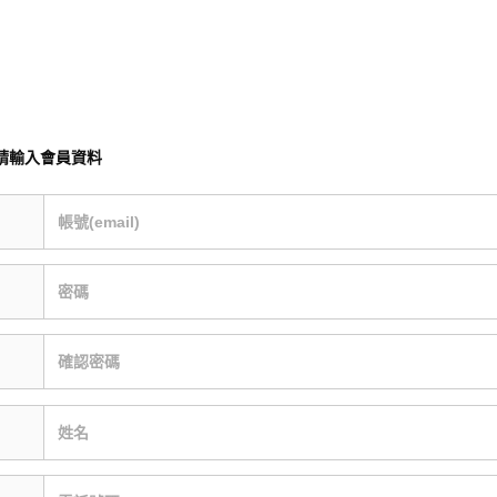
請輸入會員資料
帳號(email)
密碼
確認密碼
姓名