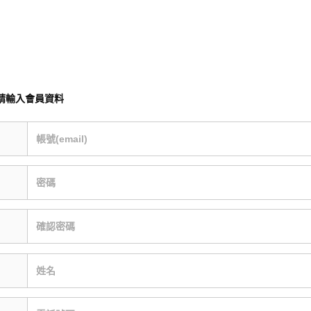
請輸入會員資料
帳號(email)
密碼
確認密碼
姓名