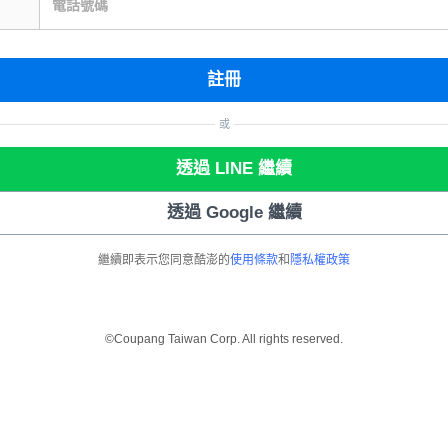
電話號碼
註冊
或
透過 LINE 繼續
透過 Google 繼續
繼續即表示您同意酷澎的
使用條款
和
隱私權政策
©Coupang Taiwan Corp. All rights reserved.