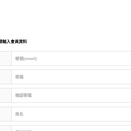
請輸入會員資料
帳號(email)
密碼
確認密碼
姓名