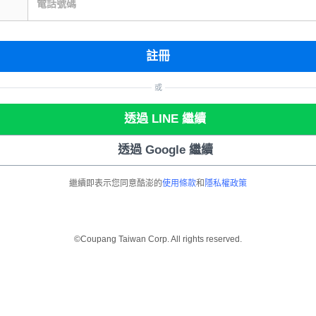
電話號碼
註冊
或
透過 LINE 繼續
透過 Google 繼續
繼續即表示您同意酷澎的
使用條款
和
隱私權政策
©Coupang Taiwan Corp. All rights reserved.