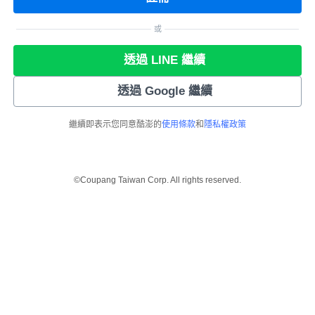
或
透過 LINE 繼續
透過 Google 繼續
繼續即表示您同意酷澎的
使用條款
和
隱私權政策
©Coupang Taiwan Corp. All rights reserved.