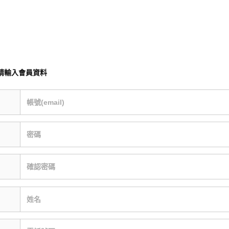
請輸入會員資料
帳號(email)
密碼
確認密碼
姓名