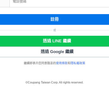
電話號碼
註冊
或
透過 LINE 繼續
透過 Google 繼續
繼續即表示您同意酷澎的
使用條款
和
隱私權政策
©Coupang Taiwan Corp. All rights reserved.