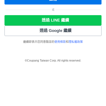
或
透過 LINE 繼續
透過 Google 繼續
繼續即表示您同意酷澎的
使用條款
和
隱私權政策
©Coupang Taiwan Corp. All rights reserved.