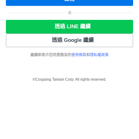
或
透過 LINE 繼續
透過 Google 繼續
繼續即表示您同意酷澎的
使用條款
和
隱私權政策
©Coupang Taiwan Corp. All rights reserved.