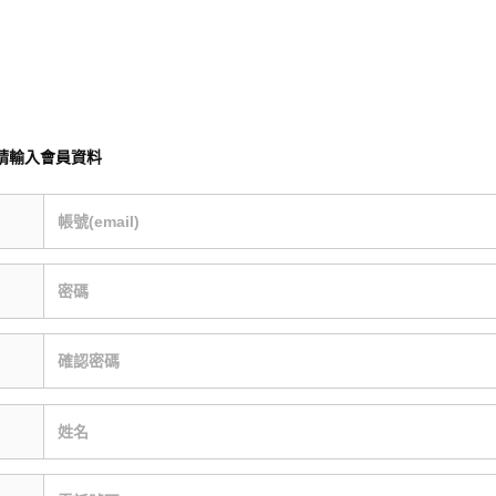
請輸入會員資料
帳號(email)
密碼
確認密碼
姓名