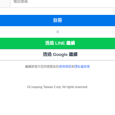
電話號碼
註冊
或
透過 LINE 繼續
透過 Google 繼續
繼續即表示您同意酷澎的
使用條款
和
隱私權政策
©Coupang Taiwan Corp. All rights reserved.