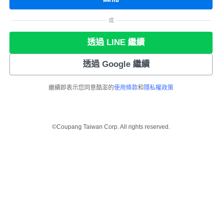
或
透過 LINE 繼續
透過 Google 繼續
繼續即表示您同意酷澎的
使用條款
和
隱私權政策
©Coupang Taiwan Corp. All rights reserved.