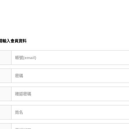
請輸入會員資料
帳號(email)
密碼
確認密碼
姓名