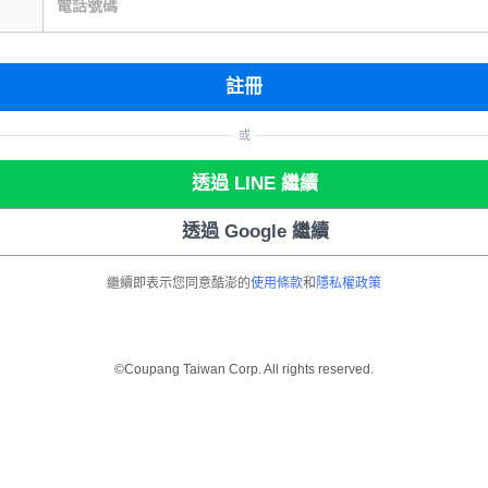
電話號碼
註冊
或
透過 LINE 繼續
透過 Google 繼續
繼續即表示您同意酷澎的
使用條款
和
隱私權政策
©Coupang Taiwan Corp. All rights reserved.