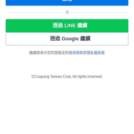
或
透過 LINE 繼續
透過 Google 繼續
繼續即表示您同意酷澎的
使用條款
和
隱私權政策
©Coupang Taiwan Corp. All rights reserved.