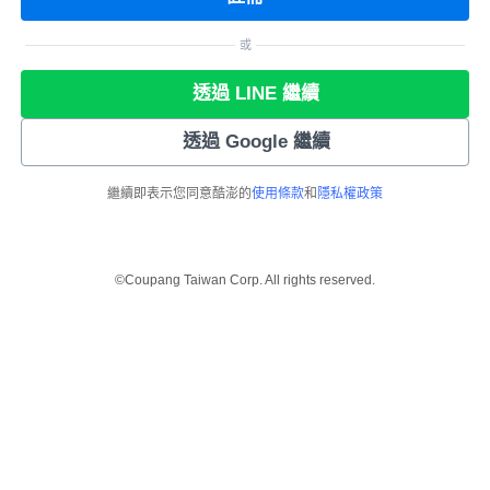
或
透過 LINE 繼續
透過 Google 繼續
繼續即表示您同意酷澎的
使用條款
和
隱私權政策
©Coupang Taiwan Corp. All rights reserved.