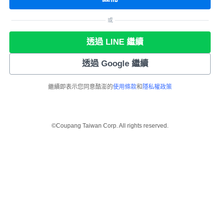
或
透過 LINE 繼續
透過 Google 繼續
繼續即表示您同意酷澎的
使用條款
和
隱私權政策
©Coupang Taiwan Corp. All rights reserved.