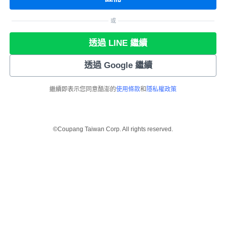
或
透過 LINE 繼續
透過 Google 繼續
繼續即表示您同意酷澎的
使用條款
和
隱私權政策
©Coupang Taiwan Corp. All rights reserved.